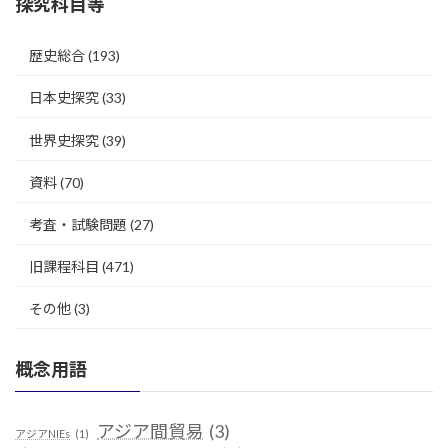
探究科目等
歴史総合
(193)
日本史探究
(33)
世界史探究
(39)
資料
(70)
考査・試験問題
(27)
旧課程科目
(471)
その他
(3)
概念用語
アジア間貿易
(3)
アジアNIEs
(1)