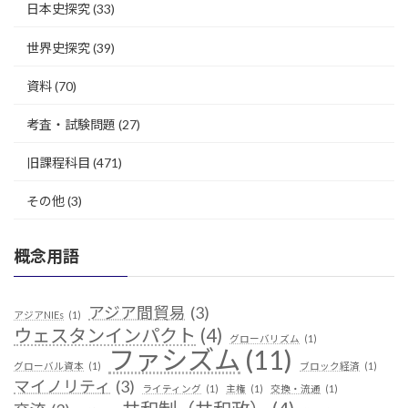
日本史探究
(33)
世界史探究
(39)
資料
(70)
考査・試験問題
(27)
旧課程科目
(471)
その他
(3)
概念用語
アジア間貿易
(3)
アジアNIEs
(1)
ウェスタンインパクト
(4)
グローバリズム
(1)
ファシズム
(11)
グローバル資本
(1)
ブロック経済
(1)
マイノリティ
(3)
ライティング
(1)
主権
(1)
交換・流通
(1)