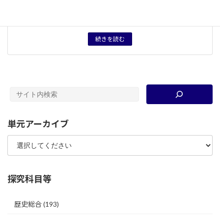
タグ
授業・問いなどの一覧表
資料分類
資料
続きを読む
単元アーカイブ
探究科目等
歴史総合
(193)