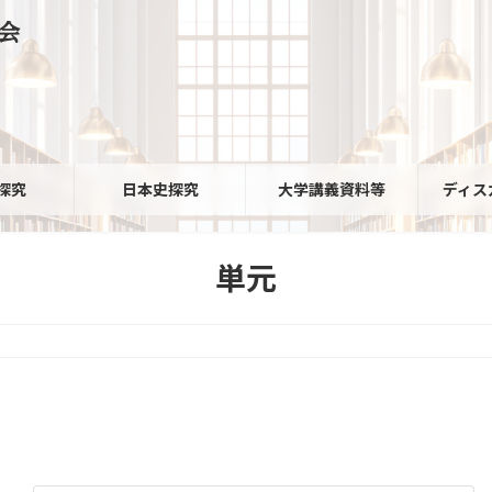
会
探究
日本史探究
大学講義資料等
ディス
単元