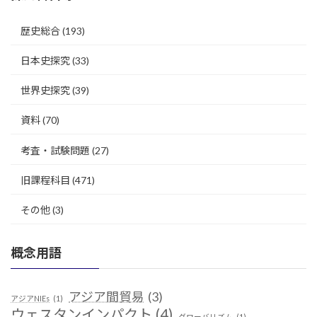
歴史総合
(193)
日本史探究
(33)
世界史探究
(39)
資料
(70)
考査・試験問題
(27)
旧課程科目
(471)
その他
(3)
概念用語
アジア間貿易
(3)
アジアNIEs
(1)
ウェスタンインパクト
(4)
グローバリズム
(1)