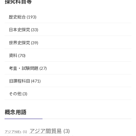
探究科目等
歴史総合
(193)
日本史探究
(33)
世界史探究
(39)
資料
(70)
考査・試験問題
(27)
旧課程科目
(471)
その他
(3)
概念用語
アジア間貿易
(3)
アジアNIEs
(1)