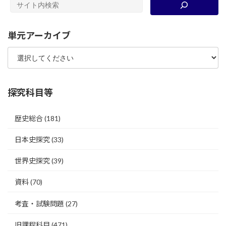
単元アーカイブ
探究科目等
歴史総合
(181)
日本史探究
(33)
世界史探究
(39)
資料
(70)
考査・試験問題
(27)
旧課程科目
(471)