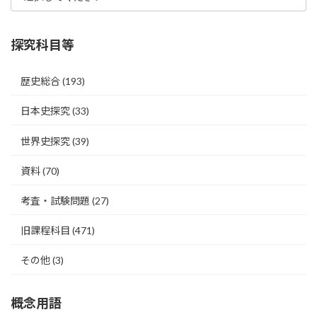
探究科目等
歴史総合
(193)
日本史探究
(33)
世界史探究
(39)
資料
(70)
考査・試験問題
(27)
旧課程科目
(471)
その他
(3)
概念用語