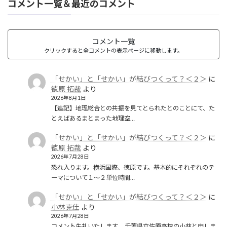
コメント一覧＆最近のコメント
コメント一覧
クリックすると全コメントの表示ページに移動します。
「せかい」と「せかい」が結びつくって？＜２＞
に
徳原 拓哉
より
2026年8月1日
【追記】地理総合との共振を見てとられたとのことにて、た
とえばあるまとまった地理空…
「せかい」と「せかい」が結びつくって？＜２＞
に
徳原 拓哉
より
2026年7月28日
恐れ入ります。横浜国際、徳原です。基本的にそれぞれのテ
ーマについて１〜２単位時間…
「せかい」と「せかい」が結びつくって？＜２＞
に
小林克佳
より
2026年7月28日
コメント失礼いたします。 千葉県立佐原高校の小林と申しま