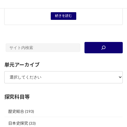
タグ
授業プリント
続きを読む
単元アーカイブ
探究科目等
歴史総合
(193)
日本史探究
(33)