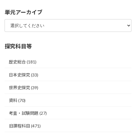
単元アーカイブ
探究科目等
歴史総合
(181)
日本史探究
(33)
世界史探究
(39)
資料
(70)
考査・試験問題
(27)
旧課程科目
(471)