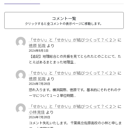
コメント一覧
クリックすると全コメントの表示ページに移動します。
「せかい」と「せかい」が結びつくって？＜２＞
に
徳原 拓哉
より
2026年8月1日
【追記】地理総合との共振を見てとられたとのことにて、た
とえばあるまとまった地理空…
「せかい」と「せかい」が結びつくって？＜２＞
に
徳原 拓哉
より
2026年7月28日
恐れ入ります。横浜国際、徳原です。基本的にそれぞれのテ
ーマについて１〜２単位時間…
「せかい」と「せかい」が結びつくって？＜２＞
に
小林克佳
より
2026年7月28日
コメント失礼いたします。 千葉県立佐原高校の小林と申しま