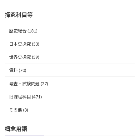
探究科目等
歴史総合
(181)
日本史探究
(33)
世界史探究
(39)
資料
(70)
考査・試験問題
(27)
旧課程科目
(471)
その他
(3)
概念用語