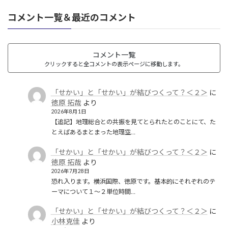
コメント一覧＆最近のコメント
コメント一覧
クリックすると全コメントの表示ページに移動します。
「せかい」と「せかい」が結びつくって？＜２＞
に
徳原 拓哉
より
2026年8月1日
【追記】地理総合との共振を見てとられたとのことにて、た
とえばあるまとまった地理空…
「せかい」と「せかい」が結びつくって？＜２＞
に
徳原 拓哉
より
2026年7月28日
恐れ入ります。横浜国際、徳原です。基本的にそれぞれのテ
ーマについて１〜２単位時間…
「せかい」と「せかい」が結びつくって？＜２＞
に
小林克佳
より