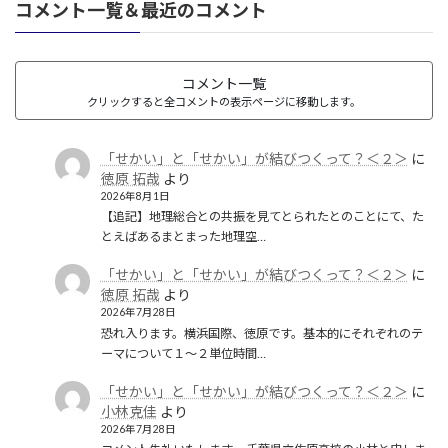
コメント一覧＆最近のコメント
コメント一覧
クリックすると全コメントの表示ページに移動します。
「せかい」と「せかい」が結びつくって？＜２＞
に
徳原 拓哉
より
2026年8月1日
【追記】地理総合との共振を見てとられたとのことにて、た
とえばあるまとまった地理空…
「せかい」と「せかい」が結びつくって？＜２＞
に
徳原 拓哉
より
2026年7月28日
恐れ入ります。横浜国際、徳原です。基本的にそれぞれのテ
ーマについて１〜２単位時間…
「せかい」と「せかい」が結びつくって？＜２＞
に
小林克佳
より
2026年7月28日