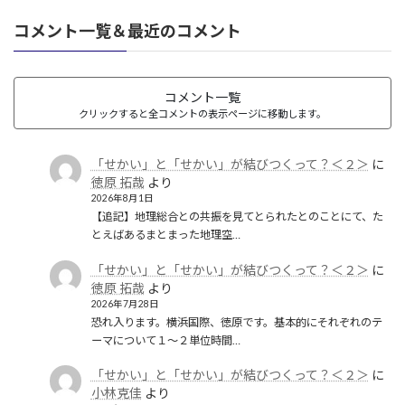
コメント一覧＆最近のコメント
コメント一覧
クリックすると全コメントの表示ページに移動します。
「せかい」と「せかい」が結びつくって？＜２＞
に
徳原 拓哉
より
2026年8月1日
【追記】地理総合との共振を見てとられたとのことにて、た
とえばあるまとまった地理空…
「せかい」と「せかい」が結びつくって？＜２＞
に
徳原 拓哉
より
2026年7月28日
恐れ入ります。横浜国際、徳原です。基本的にそれぞれのテ
ーマについて１〜２単位時間…
「せかい」と「せかい」が結びつくって？＜２＞
に
小林克佳
より