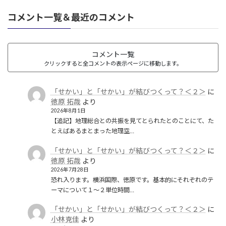
コメント一覧＆最近のコメント
コメント一覧
クリックすると全コメントの表示ページに移動します。
「せかい」と「せかい」が結びつくって？＜２＞
に
徳原 拓哉
より
2026年8月1日
【追記】地理総合との共振を見てとられたとのことにて、た
とえばあるまとまった地理空…
「せかい」と「せかい」が結びつくって？＜２＞
に
徳原 拓哉
より
2026年7月28日
恐れ入ります。横浜国際、徳原です。基本的にそれぞれのテ
ーマについて１〜２単位時間…
「せかい」と「せかい」が結びつくって？＜２＞
に
小林克佳
より