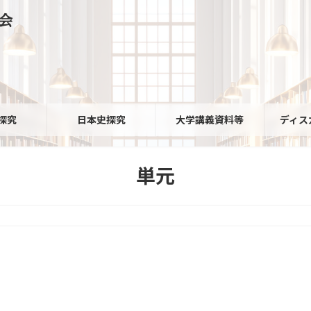
会
探究
日本史探究
大学講義資料等
ディス
単元