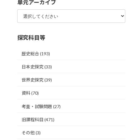
単元アーカイブ
探究科目等
歴史総合
(193)
日本史探究
(33)
世界史探究
(39)
資料
(70)
考査・試験問題
(27)
旧課程科目
(471)
その他
(3)