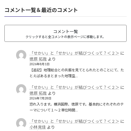
コメント一覧＆最近のコメント
コメント一覧
クリックすると全コメントの表示ページに移動します。
「せかい」と「せかい」が結びつくって？＜２＞
に
徳原 拓哉
より
2026年8月1日
【追記】地理総合との共振を見てとられたとのことにて、た
とえばあるまとまった地理空…
「せかい」と「せかい」が結びつくって？＜２＞
に
徳原 拓哉
より
2026年7月28日
恐れ入ります。横浜国際、徳原です。基本的にそれぞれのテ
ーマについて１〜２単位時間…
「せかい」と「せかい」が結びつくって？＜２＞
に
小林克佳
より