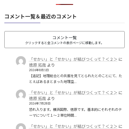
コメント一覧＆最近のコメント
コメント一覧
クリックすると全コメントの表示ページに移動します。
「せかい」と「せかい」が結びつくって？＜２＞
に
徳原 拓哉
より
2026年8月1日
【追記】地理総合との共振を見てとられたとのことにて、た
とえばあるまとまった地理空…
「せかい」と「せかい」が結びつくって？＜２＞
に
徳原 拓哉
より
2026年7月28日
恐れ入ります。横浜国際、徳原です。基本的にそれぞれのテ
ーマについて１〜２単位時間…
「せかい」と「せかい」が結びつくって？＜２＞
に