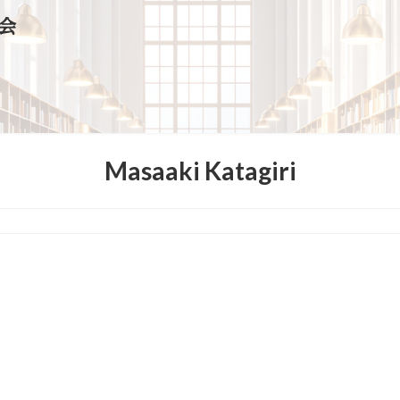
会
Masaaki Katagiri