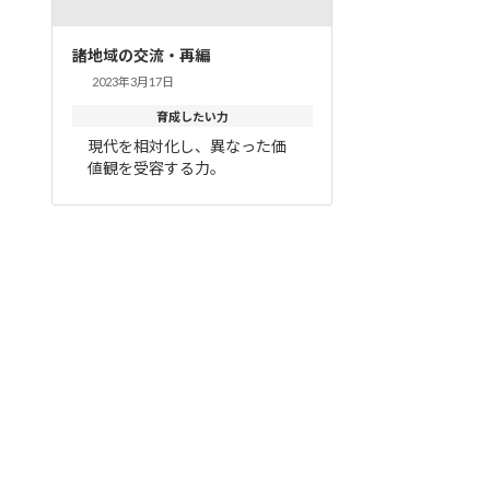
諸地域の交流・再編
2023年3月17日
育成したい力
現代を相対化し、異なった価
値観を受容する力。