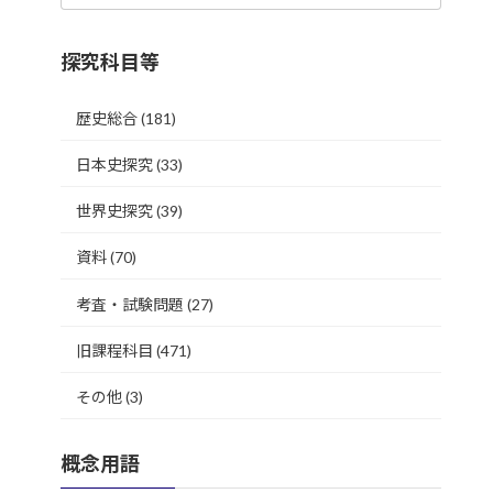
探究科目等
歴史総合
(181)
日本史探究
(33)
世界史探究
(39)
資料
(70)
考査・試験問題
(27)
旧課程科目
(471)
その他
(3)
概念用語