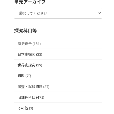
単元アーカイブ
探究科目等
歴史総合
(181)
日本史探究
(33)
世界史探究
(39)
資料
(70)
考査・試験問題
(27)
旧課程科目
(471)
その他
(3)