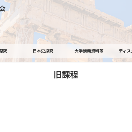
会
探究
日本史探究
大学講義資料等
ディス
旧課程